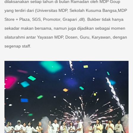
dilaksanakan setiap tahun di bulan Ramadan oleh MDP Goup
yang terdiri dari (Universitas MDP, Sekolah Kusuma Bangsa,MDP
Store + Plaza, SGS, Promotor, Grapari ,dll). Bukber tidak hanya
sekadar makan bersama, namun juga dijadikan sebagai momen
silaturahmi antar Yayasan MDP, Dosen, Guru, Karyawan, dengan
segenap staff.