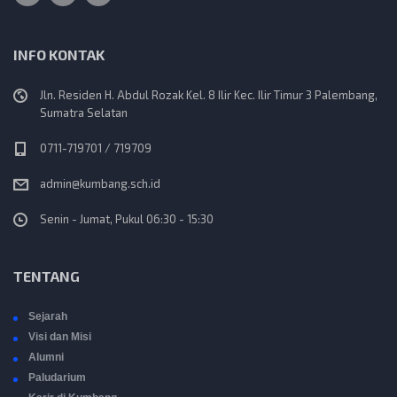
INFO KONTAK
Jln. Residen H. Abdul Rozak Kel. 8 Ilir Kec. Ilir Timur 3 Palembang,
Sumatra Selatan
0711-719701 / 719709
admin@kumbang.sch.id
Senin - Jumat, Pukul 06:30 - 15:30
TENTANG
Sejarah
Visi dan Misi
Alumni
Paludarium