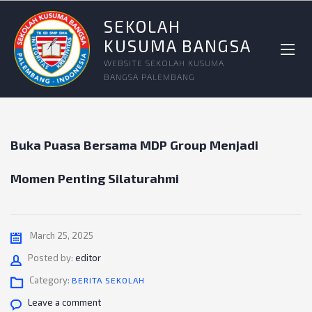
SEKOLAH
KUSUMA BANGSA
WEBSITE SEKOLAH KUSUMA
BANGSA PALEMBANG
Buka Puasa Bersama MDP Group Menjadi
Momen Penting Silaturahmi
March 25, 2025
Author
Posted by:
editor
Category:
BERITA SEKOLAH
Leave a comment