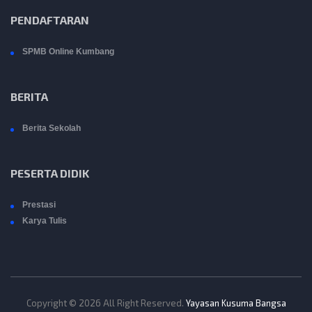
PENDAFTARAN
SPMB Online Kumbang
BERITA
Berita Sekolah
PESERTA DIDIK
Prestasi
Karya Tulis
Copyright © 2026 All Right Reserved.
Yayasan Kusuma Bangsa