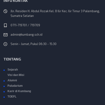
INFO KONTAK
Jln. Residen H. Abdul Rozak Kel. 8 Ilir Kec. Ilir Timur 3 Palembang,
Sumatra Selatan
0711-719701 / 719709
admin@kumbang.sch.id
Senin - Jumat, Pukul 06:30 - 15:30
TENTANG
Sejarah
Visi dan Misi
Alumni
Paludarium
Karir di Kumbang
TOEFL