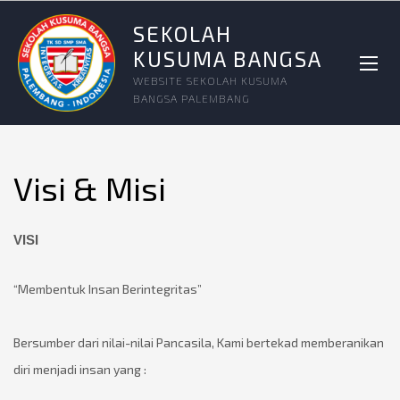
SEKOLAH
KUSUMA BANGSA
WEBSITE SEKOLAH KUSUMA
BANGSA PALEMBANG
Visi & Misi
VISI
“Membentuk Insan Berintegritas”
Bersumber dari nilai-nilai Pancasila,
Kami bertekad memberanikan
diri menjadi insan yang :