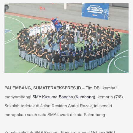
PALEMBANG, SUMATERAEKSPRES.ID
– Tim DBL kembali
menyambangi
SMA Kusuma Bangsa (Kumbang)
, kemarin (7/8).
Sekolah terletak di Jalan Residen Abdul Rozak, ini sendiri
merupakan salah satu SMA favorit di kota Palembang.
Kepala sekolah SMA Kusuma Bangsa, Hanny Octavia MPd,