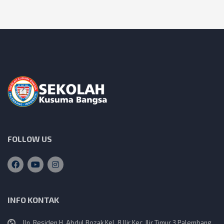
FOLLOW US
INFO KONTAK
Jln. Residen H. Abdul Rozak Kel. 8 Ilir Kec. Ilir Timur 3 Palembang,