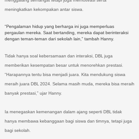
menggalang semangat tetapi juga memotivasi serta
meningkatkan kekompakan antar siswa.
“Pengalaman hidup yang berharga ini juga memperluas
pergaulan mereka. Saat bertanding, mereka dapat berinteraksi
dengan teman-teman dari sekolah lain,” tambah Hanny.
Tidak hanya soal kebersamaan dan interaksi, DBL juga
memberikan kesempatan besar untuk menorehkan prestasi.
“Harapannya tentu bisa menjadi juara. Kita mendukung siswa
meraih juara DBL 2024. Selama masih muda, mereka bisa meraih
banyak prestasi,” ujar Hanny.
Ia menegaskan kemenangan dalam ajang seperti DBL tidak
hanya membawa kebanggaan bagi siswa dan timnya, tetapi juga
bagi sekolah.