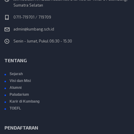
Sumatra Selatan
0711-719701 / 719709
admin@kumbang.sch.id
Senin - Jumat, Pukul 06:30 - 15:30
TENTANG
Sejarah
Visi dan Misi
Alumni
Paludarium
Karir di Kumbang
TOEFL
PENDAFTARAN