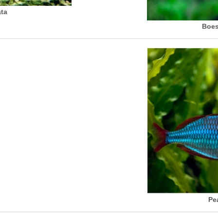
ta
Boes
Pe