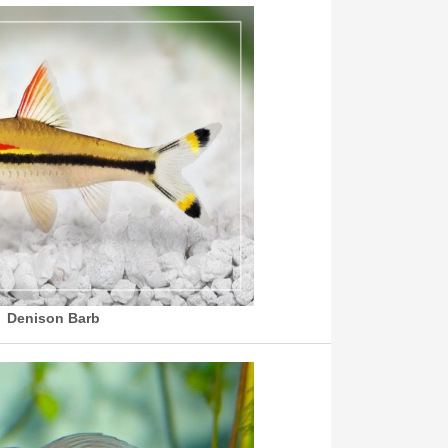
Denison Barb