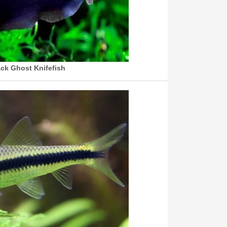
ck Ghost Knifefish