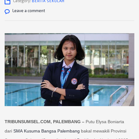
Category:
BERITA SEKOLAH
Leave a comment
TRIBUNSUMSEL.COM, PALEMBANG –
Putu Elysa Boniarta
dari
SMA Kusuma Bangsa
Palembang
bakal mewakili Provinsi