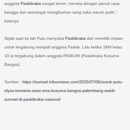
anggota
Paskibraka
sangat keren, mereka dengan penuh rasa
bangga dan semangat mengibarkan sang saka merah putih,”
katanya
Sejak saat itu lah Putu menyukai
Paskibraka
dan memiliki impian
untuk tergabung menjadi anggota Paskib. Lalu ketika SMA kelas
10 ia tergabung dalam anggota PASKUM (Paskibraka Kusuma
Bangsa).
Sumber :
https://sumsel.tribunnews.com/2025/07/06/sosok-putu-
elysa-boniarta-siswi-sma-kusuma-bangsa-palembang-wakili-
sumsel-di-paskibraka-nasional