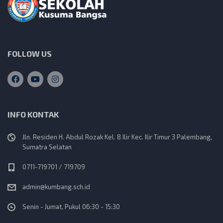
FOLLOW US
INFO KONTAK
Jln. Residen H. Abdul Rozak Kel. 8 Ilir Kec. Ilir Timur 3 Palembang,
Sumatra Selatan
0711-719701 / 719709
admin@kumbang.sch.id
Senin - Jumat, Pukul 06:30 - 15:30