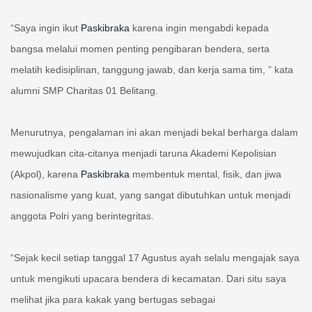
“Saya ingin ikut
Paskibraka
karena ingin mengabdi kepada
bangsa melalui momen penting pengibaran bendera, serta
melatih kedisiplinan, tanggung jawab, dan kerja sama tim, ” kata
alumni SMP Charitas 01 Belitang.
Menurutnya, pengalaman ini akan menjadi bekal berharga dalam
mewujudkan cita-citanya menjadi taruna Akademi Kepolisian
(Akpol), karena
Paskibraka
membentuk mental, fisik, dan jiwa
nasionalisme yang kuat, yang sangat dibutuhkan untuk menjadi
anggota Polri yang berintegritas.
“Sejak kecil setiap tanggal 17 Agustus ayah selalu mengajak saya
untuk mengikuti upacara bendera di kecamatan. Dari situ saya
melihat jika para kakak yang bertugas sebagai