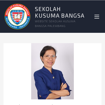
SEKOLAH
KUSUMA BANGSA
WEBSITE SEKOLAH KUSUMA
BANGSA PALEMBANG