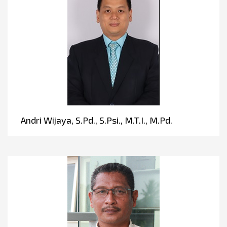
Andri Wijaya, S.Pd., S.Psi., M.T.I., M.Pd.