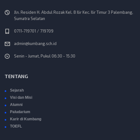
Jln. Residen H. Abdul Rozak Kel. 8 Ilir Kec. Ilir Timur 3 Palembang,
Sumatra Selatan
0711-719701 / 719709
admin@kumbang.sch.id
Senin - Jumat, Pukul 06:30 - 15:30
TENTANG
Sejarah
Visi dan Misi
Alumni
Paludarium
Karir di Kumbang
TOEFL