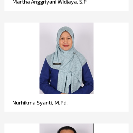
Martha Anggriyani Widjaya, S.P.
Nurhikma Syanti, M.Pd.