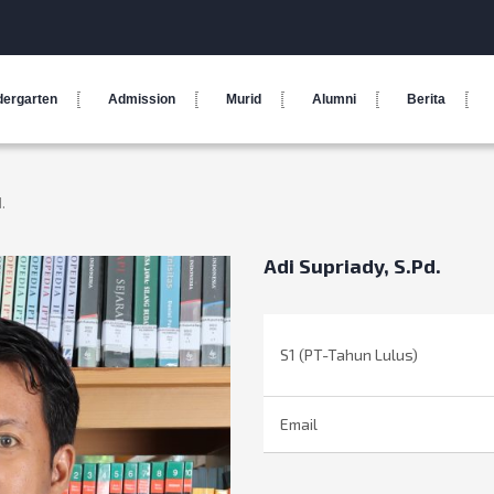
dergarten
Admission
Murid
Alumni
Berita
.
Adi Supriady, S.Pd.
S1 (PT-Tahun Lulus)
Email