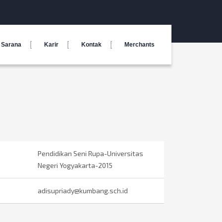
Sarana
Karir
Kontak
Merchants
Pendidikan Seni Rupa-Universitas
Negeri Yogyakarta-2015
adisupriady@kumbang.sch.id