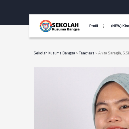
Profil
(NEW) Kin
Sekolah Kusuma Bangsa
>
Teachers
>
Anita Saragih, S.Si