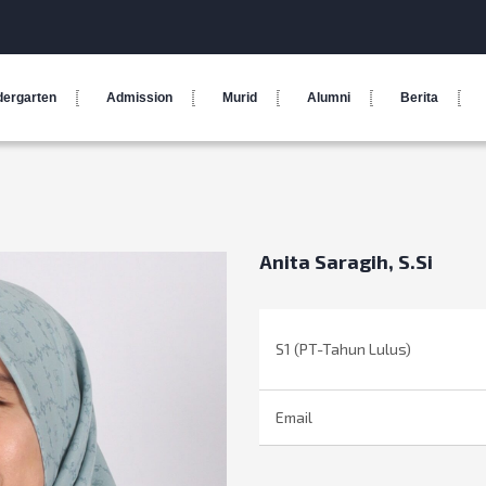
dergarten
Admission
Murid
Alumni
Berita
Anita Saragih, S.Si
S1 (PT-Tahun Lulus)
Email