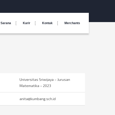
Sarana
Karir
Kontak
Merchants
Universitas Sriwijaya – Jurusan
Matematika – 2023
anita@kumbang.sch.id