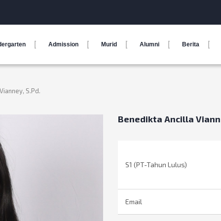
dergarten
Admission
Murid
Alumni
Berita
Vianney, S.Pd.
Benedikta Ancilla Viann
S1 (PT-Tahun Lulus)
Email