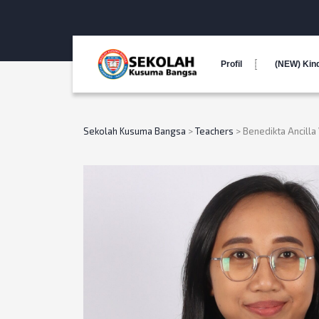
Profil
(NEW) Kin
Sekolah Kusuma Bangsa
>
Teachers
>
Benedikta Ancilla 