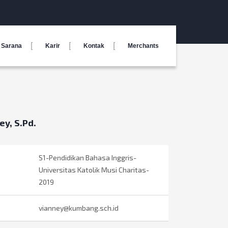
Sarana
Karir
Kontak
Merchants
ey, S.Pd.
S1-Pendidikan Bahasa Inggris-
Universitas Katolik Musi Charitas-
2019
vianney@kumbang.sch.id