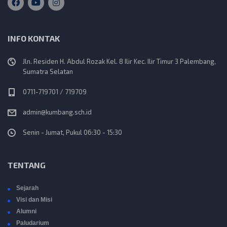
INFO KONTAK
Jln. Residen H. Abdul Rozak Kel. 8 Ilir Kec. Ilir Timur 3 Palembang,
Sumatra Selatan
0711-719701 / 719709
admin@kumbang.sch.id
Senin - Jumat, Pukul 06:30 - 15:30
TENTANG
Sejarah
Visi dan Misi
Alumni
Paludarium