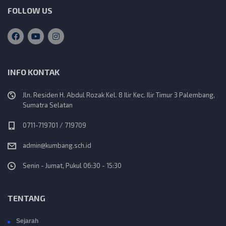
FOLLOW US
INFO KONTAK
Jln. Residen H. Abdul Rozak Kel. 8 Ilir Kec. Ilir Timur 3 Palembang,
Sumatra Selatan
0711-719701 / 719709
admin@kumbang.sch.id
Senin - Jumat, Pukul 06:30 - 15:30
TENTANG
Sejarah