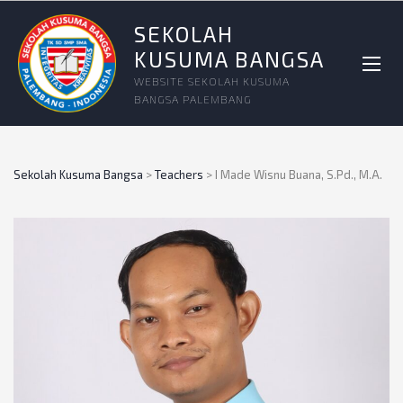
SEKOLAH
KUSUMA BANGSA
WEBSITE SEKOLAH KUSUMA
BANGSA PALEMBANG
Sekolah Kusuma Bangsa
>
Teachers
>
I Made Wisnu Buana, S.Pd., M.A.