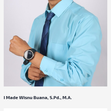
I Made Wisnu Buana, S.Pd., M.A.