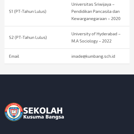
Universitas Sriwijaya –
S1 (PT-Tahun Lulus)
Pendidikan Pancasila dan
Kewarganegaraan – 2020
University of Hyderabad –
S2 (PT-Tahun Lulus)
M.A Sociology – 2022
Email
imade@kumbang.sch.id