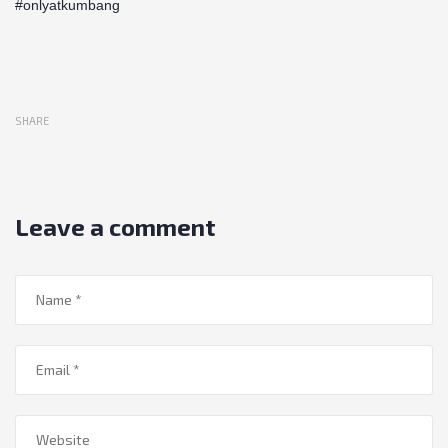
#onlyatkumbang
SHARE
Leave a comment