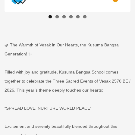
🌿 The Warmth of Vesak in Our Hearts, the Kusuma Bangsa
Generation! ✨
Filled with joy and gratitude, Kusuma Bangsa School comes
together to celebrate the Three Sacred Events of Vesak 2570 BE /
2026. This year’s theme deeply touches our hearts:
“SPREAD LOVE, NURTURE WORLD PEACE”
Excitement and serenity beautifully blended throughout this
meaningful event.