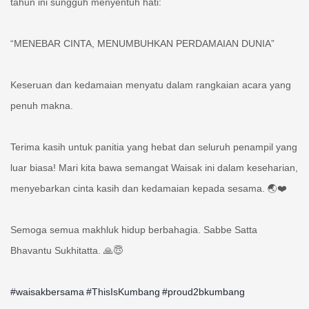
“MENEBAR CINTA, MENUMBUHKAN PERDAMAIAN DUNIA”
Keseruan dan kedamaian menyatu dalam rangkaian acara yang
penuh makna.
Terima kasih untuk panitia yang hebat dan seluruh penampil yang
luar biasa! Mari kita bawa semangat Waisak ini dalam keseharian,
menyebarkan cinta kasih dan kedamaian kepada sesama. 🌏❤️
Semoga semua makhluk hidup berbahagia. Sabbe Satta
Bhavantu Sukhitatta. 🙏😇
#waisakbersama
#ThisIsKumbang
#proud2bkumbang