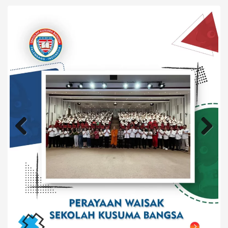
Previous
Next