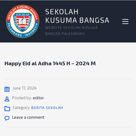
SEKOLAH
KUSUMA BANGSA
WEBSITE SEKOLAH KUSUMA
BANGSA PALEMBANG
Happy Eid al Adha 1445 H – 2024 M
June 17, 2024
Author
Posted by:
editor
Category:
BERITA SEKOLAH
Leave a comment