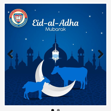
Previous
Next