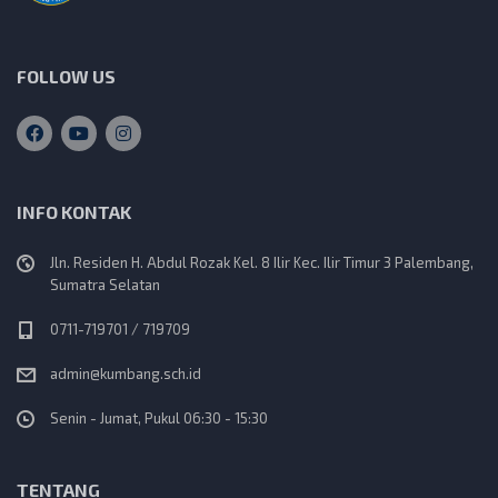
FOLLOW US
INFO KONTAK
Jln. Residen H. Abdul Rozak Kel. 8 Ilir Kec. Ilir Timur 3 Palembang,
Sumatra Selatan
0711-719701 / 719709
admin@kumbang.sch.id
Senin - Jumat, Pukul 06:30 - 15:30
TENTANG