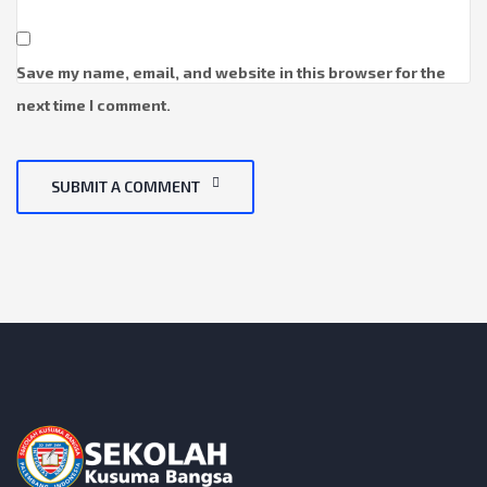
Save my name, email, and website in this browser for the
next time I comment.
SUBMIT A COMMENT