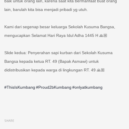
baik untuk orang lain, karena saat kita bermanfaat buat orang
lain, barulah kita bisa menjadi pribadi yg utuh.
Kami dari segenap besar keluarga Sekolah Kusuma Bangsa,
mengucapkan Selamat Hari Raya Idul Adha 1445 H 🙏🏼
Slide kedua: Penyerahan sapi kurban dari Sekolah Kusuma
Bangsa kepada ketua RT. 49 (Bapak Asmawi) untuk
didistribusikan kepada warga di lingkungan RT. 49 🙏🏼
#ThisIsKumbang
#Proud2bKumbang
#onlyatkumbang
SHARE