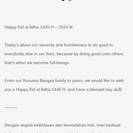
Happy Eid al Adha 1445 H – 2024 M
Today’s about our sincerity and humbleness to do good to
everybody else in our lives, because by doing good unto others,
that’s when we become full beings.
From our Kusuma Bangsa family to yours, we would like to wish
you a Happy Eid al Adha 1445 H, and have a blessed day 🙏🏼
———
Dengan segala keikhlasan dan kerendahan hati, mari berbuat